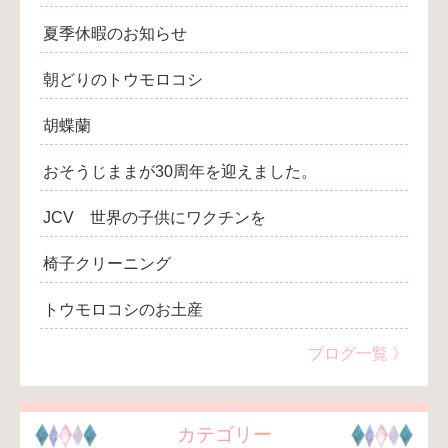
夏季休暇のお知らせ
朝どりのトウモロコシ
胡蝶蘭
おそうじままが30周年を迎えました。
JCV 世界の子供にワクチンを
椅子クリーニング
トウモロコシのお土産
ブログ一覧 》
カテゴリー