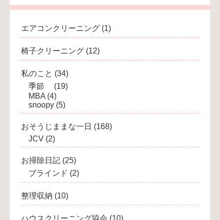
エアコンクリーニング
(1)
椅子クリーニング
(12)
私のこと
(34)
季節
(19)
MBA
(4)
snoopy
(5)
おそうじままな一日
(168)
JCV
(2)
お掃除日記
(25)
ブラインド
(2)
整理収納
(10)
ハウスクリーニング協会
(10)