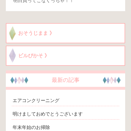
明日買ってこなくっちゃ！！
おそうじまま 》
ビルぴかそ 》
最新の記事
エアコンクリーニング
明けましておめでとうございます
年末年始のお掃除