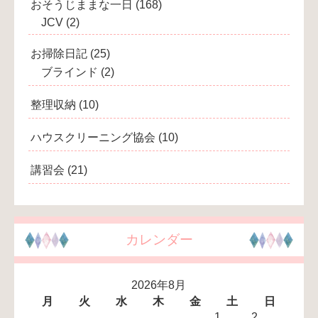
おそうじままな一日
(168)
JCV
(2)
お掃除日記
(25)
ブラインド
(2)
整理収納
(10)
ハウスクリーニング協会
(10)
講習会
(21)
カレンダー
2026年8月
月
火
水
木
金
土
日
1
2