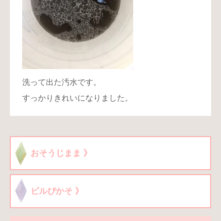
洗って出た汚水です。
すっかりきれいになりました。
おそうじまま 》
ビルぴかそ 》