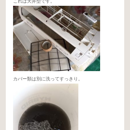
これは天井型です。
カバー類は別に洗ってすっきり。