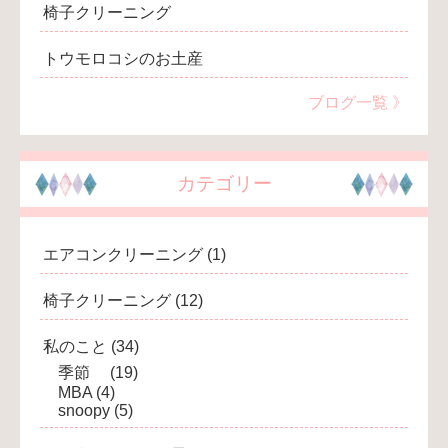
椅子クリーニング
トウモロコシのお土産
ブログ一覧 》
カテゴリー
エアコンクリーニング
(1)
椅子クリーニング
(12)
私のこと
(34)
季節
(19)
MBA
(4)
snoopy
(5)