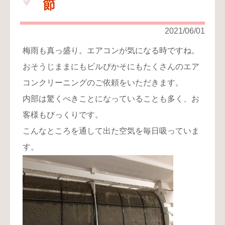
節
り
お
2021/06/01
問
梅雨も真っ盛り。エアコンが気になる時ですね。
い
合
おそうじままにもビルぴかそにもたくさんのエア
わ
コンクリーニングのご依頼をいただきます。
せ
内部は驚くべきことになっていることも多く、お
客様もびっくりです。
こんなところを通して出た空気を毎日吸っていま
す。