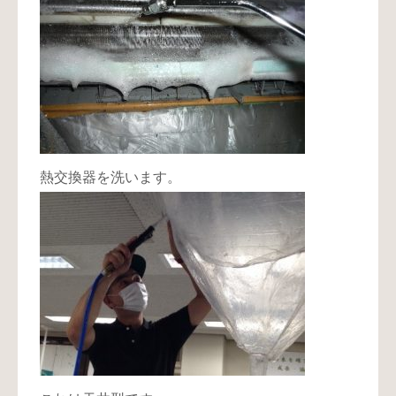
熱交換器を洗います。