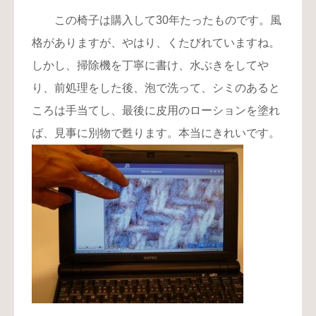
この椅子は購入して30年たったものです。風
格がありますが、やはり、くたびれていますね。
しかし、掃除機を丁寧に書け、水ぶきをしてや
り、前処理をした後、泡で洗って、シミのあると
ころは手当てし、最後に皮用のローションを塗れ
ば、見事に別物で甦ります。本当にきれいです。