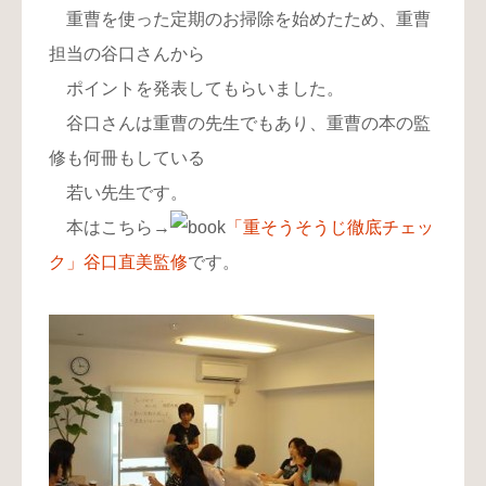
重曹を使った定期のお掃除を始めたため、重曹
担当の谷口さんから
ポイントを発表してもらいました。
谷口さんは重曹の先生でもあり、重曹の本の監
修も何冊もしている
若い先生です。
本はこちら→
「重そうそうじ徹底チェッ
ク」谷口直美監修
です。