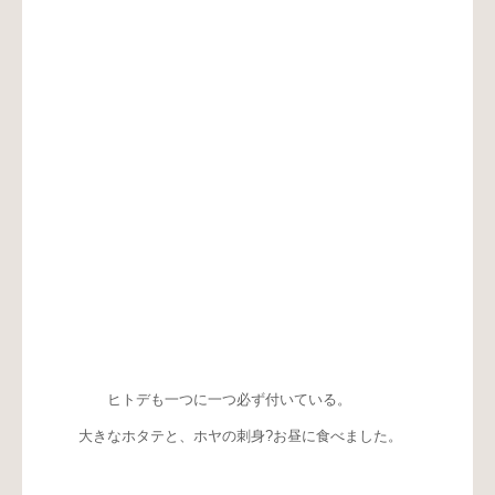
ヒトデも一つに一つ必ず付いている。
大きなホタテと、ホヤの刺身?お昼に食べました。