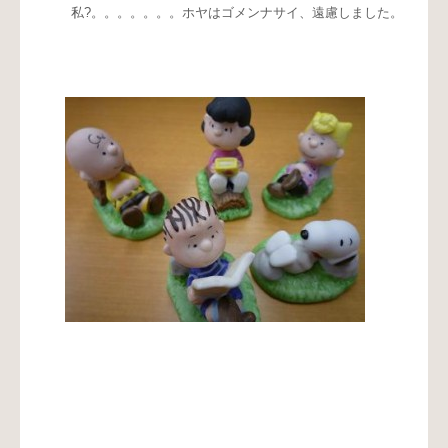
私?。。。。。。。ホヤはゴメンナサイ、遠慮しました。