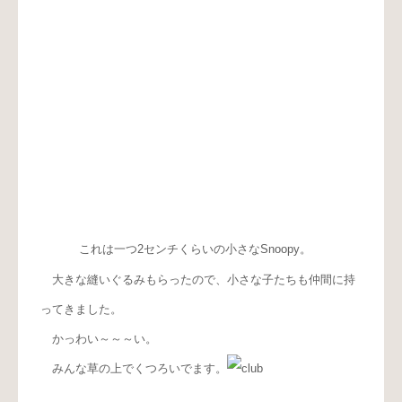
これは一つ2センチくらいの小さなSnoopy。
大きな縫いぐるみもらったので、小さな子たちも仲間に持
ってきました。
かっわい～～～い。
みんな草の上でくつろいでます。