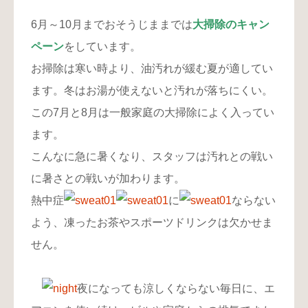
6月～10月までおそうじままでは
大掃除のキャン
ペーン
をしています。
お掃除は寒い時より、油汚れが緩む夏が適してい
ます。冬はお湯が使えないと汚れが落ちにくい。
この7月と8月は一般家庭の大掃除によく入ってい
ます。
こんなに急に暑くなり、スタッフは汚れとの戦い
に暑さとの戦いが加わります。
熱中症
に
ならない
よう、凍ったお茶やスポーツドリンクは欠かせま
せん。
夜になっても涼しくならない毎日に、エ