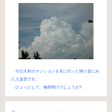
今日大府のマンションを見に行った帰り道にみ
た入道雲です。
ひょっとして、梅雨明けでしょうか?