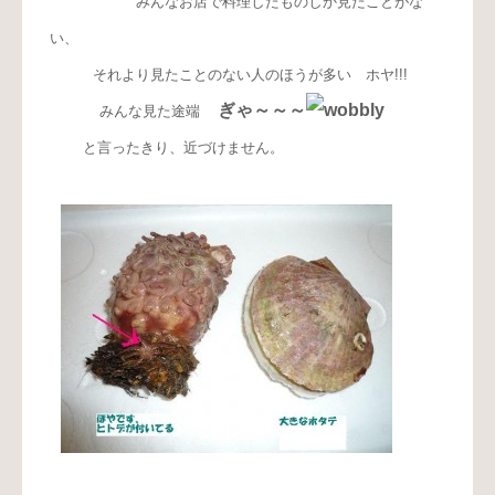
みんなお店で料理したものしか見たことがな
い、
それより見たことのない人のほうが多い ホヤ!!!
ぎゃ～～～
みんな見た途端
と言ったきり、近づけません。