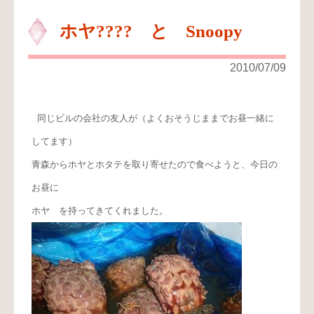
ホヤ???? と Snoopy
2010/07/09
同じビルの会社の友人が（よくおそうじままでお昼一緒に
してます）
青森からホヤとホタテを取り寄せたので食べようと、今日の
お昼に
ホヤ を持ってきてくれました。