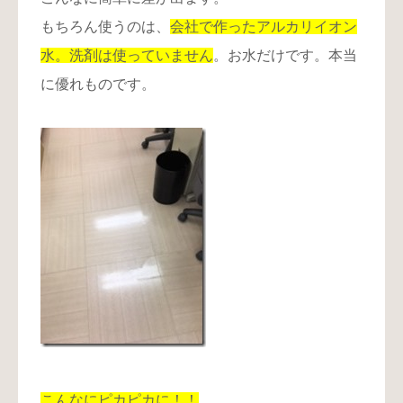
もちろん使うのは、
会社で作ったアルカリイオン
水
。洗剤は使っていません
。お水だけです。本当
に優れものです。
こんなにピカピカに！！