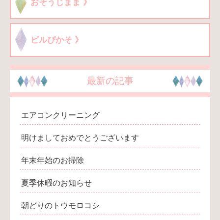
おそうじまま 》
ビルぴかそ 》
最新の記事
エアコンクリーニング
明けましておめでとうございます
年末年始のお掃除
夏季休暇のお知らせ
朝どりのトウモロコシ