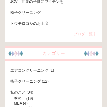
JCV 世界の子供にワクチンを
椅子クリーニング
トウモロコシのお土産
ブログ一覧 》
カテゴリー
エアコンクリーニング
(1)
椅子クリーニング
(12)
私のこと
(34)
季節
(19)
MBA
(4)