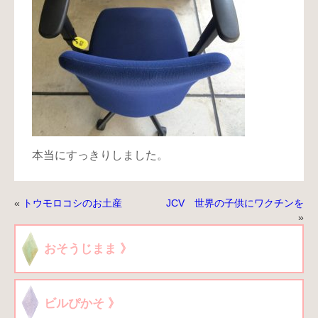
本当にすっきりしました。
«
トウモロコシのお土産
JCV 世界の子供にワクチンを
»
おそうじまま 》
ビルぴかそ 》