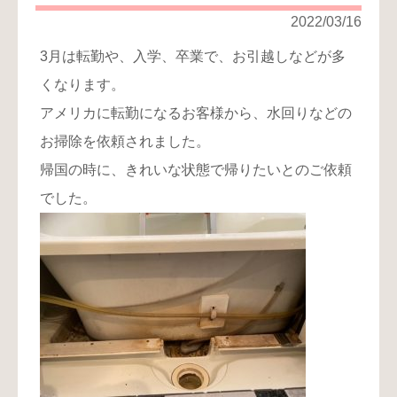
り
2022/03/16
お
3月は転勤や、入学、卒業で、お引越しなどが多
問
くなります。
い
合
アメリカに転勤になるお客様から、水回りなどの
わ
お掃除を依頼されました。
せ
帰国の時に、きれいな状態で帰りたいとのご依頼
でした。