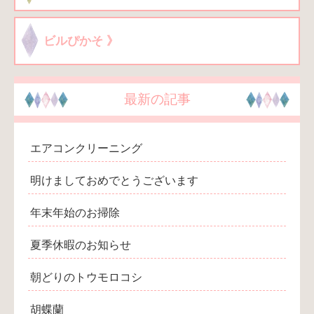
ビルぴかそ 》
最新の記事
エアコンクリーニング
明けましておめでとうございます
年末年始のお掃除
夏季休暇のお知らせ
朝どりのトウモロコシ
胡蝶蘭