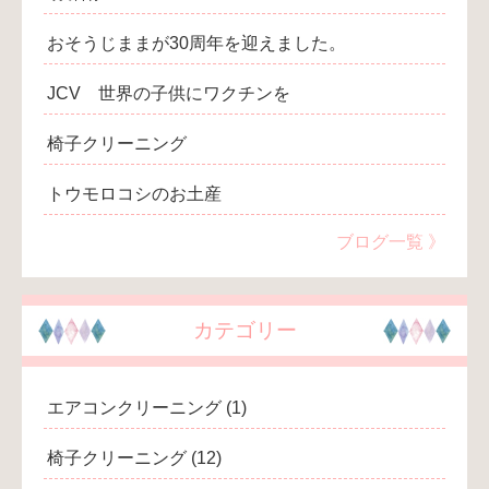
おそうじままが30周年を迎えました。
JCV 世界の子供にワクチンを
椅子クリーニング
トウモロコシのお土産
ブログ一覧 》
カテゴリー
エアコンクリーニング
(1)
椅子クリーニング
(12)