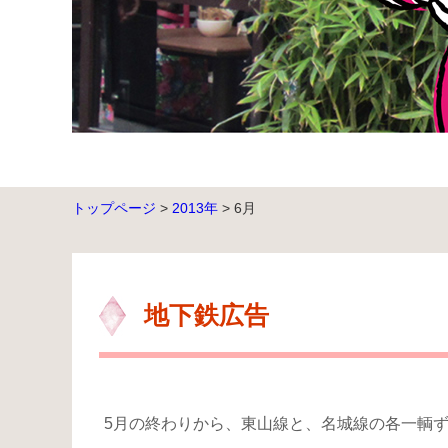
トップページ
>
2013年
>
6月
地下鉄広告
5月の終わりから、東山線と、名城線の各一輌