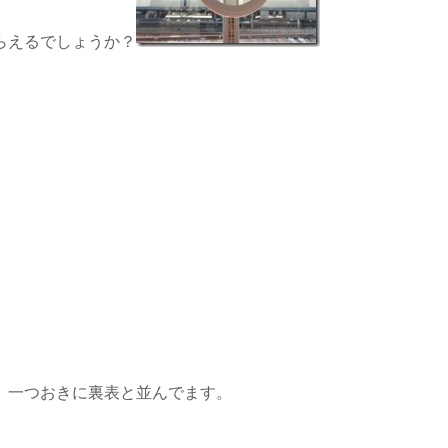
らえるでしょうか？
、一つおきに裏表と並んでます。