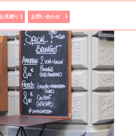
お見積り
》
お問い合わせ
》