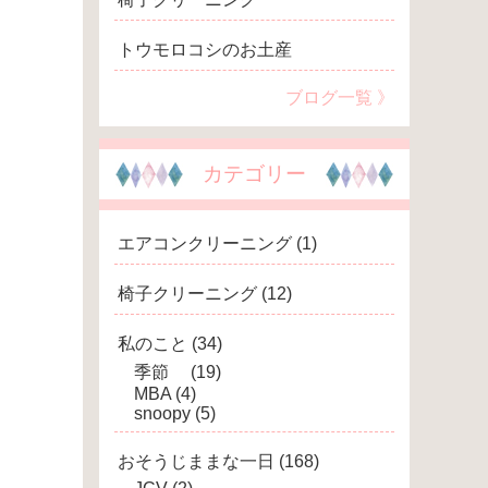
トウモロコシのお土産
ブログ一覧 》
カテゴリー
エアコンクリーニング
(1)
椅子クリーニング
(12)
私のこと
(34)
季節
(19)
MBA
(4)
snoopy
(5)
おそうじままな一日
(168)