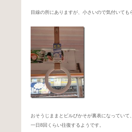
目線の所にありますが、小さいので気付いても
おそうじままとビルぴかそが裏表になっていて
一日8回くらい往復するようです。