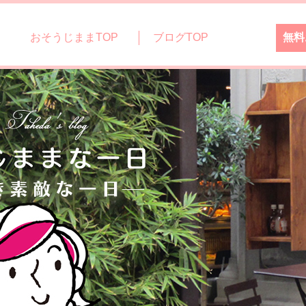
おそうじままTOP
ブログTOP
無料