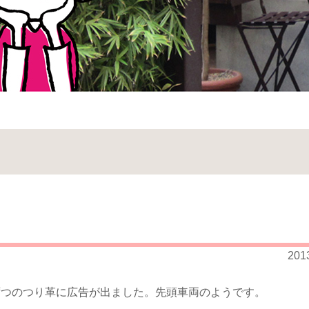
201
ずつのつり革に広告が出ました。先頭車両のようです。