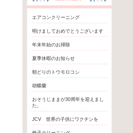
エアコンクリーニング
明けましておめでとうございます
年末年始のお掃除
夏季休暇のお知らせ
朝どりのトウモロコシ
胡蝶蘭
おそうじままが30周年を迎えまし
た。
JCV 世界の子供にワクチンを
椅子クリーニング