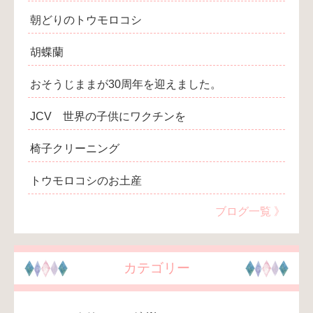
朝どりのトウモロコシ
胡蝶蘭
おそうじままが30周年を迎えました。
JCV 世界の子供にワクチンを
椅子クリーニング
トウモロコシのお土産
ブログ一覧 》
カテゴリー