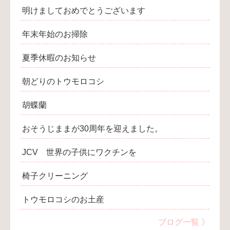
明けましておめでとうございます
年末年始のお掃除
夏季休暇のお知らせ
朝どりのトウモロコシ
胡蝶蘭
おそうじままが30周年を迎えました。
JCV 世界の子供にワクチンを
椅子クリーニング
トウモロコシのお土産
ブログ一覧 》