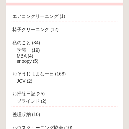
エアコンクリーニング
(1)
椅子クリーニング
(12)
私のこと
(34)
季節
(19)
MBA
(4)
snoopy
(5)
おそうじままな一日
(168)
JCV
(2)
お掃除日記
(25)
ブラインド
(2)
整理収納
(10)
ハウスクリーニング協会
(10)