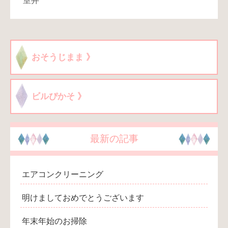
室井
おそうじまま 》
ビルぴかそ 》
最新の記事
エアコンクリーニング
明けましておめでとうございます
年末年始のお掃除